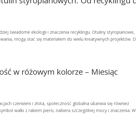
tulin styropianowych: Od recyklingu 
iej świadome ekologii i znaczenia recyklingu. Otuliny styropianowe,
ania, mogą stać się materiałem do wielu kreatywnych projektów. D
ność w różowym kolorze – Miesiąc
cjach czerwieni i złota, społeczność globalna ubarwia się również
symbol walki z rakiem piersi, nabiera szczególnej mocy i znaczenia. W