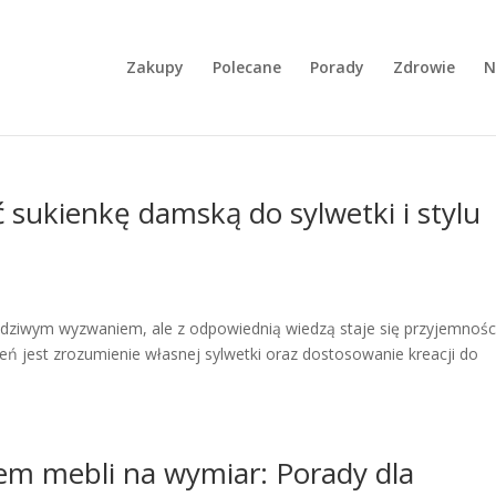
Zakupy
Polecane
Porady
Zdrowie
N
ać sukienkę damską do sylwetki i stylu
dziwym wyzwaniem, ale z odpowiednią wiedzą staje się przyjemnośc
eń jest zrozumienie własnej sylwetki oraz dostosowanie kreacji do
em mebli na wymiar: Porady dla