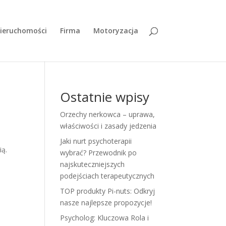
ieruchomości
Firma
Motoryzacja
Ostatnie wpisy
Orzechy nerkowca – uprawa,
właściwości i zasady jedzenia
Jaki nurt psychoterapii
ią.
wybrać? Przewodnik po
najskuteczniejszych
podejściach terapeutycznych
TOP produkty Pi-nuts: Odkryj
nasze najlepsze propozycje!
Psycholog: Kluczowa Rola i