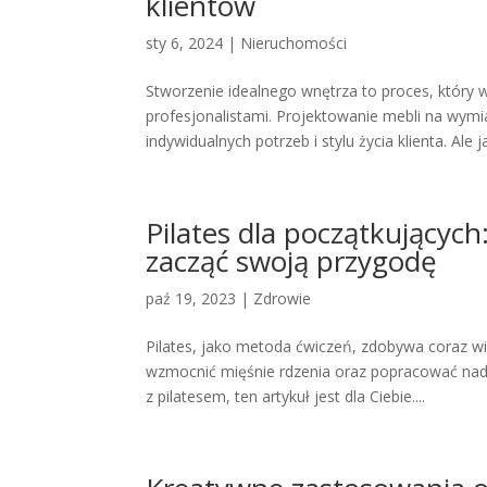
klientów
sty 6, 2024
|
Nieruchomości
Stworzenie idealnego wnętrza to proces, który w
profesjonalistami. Projektowanie mebli na wymi
indywidualnych potrzeb i stylu życia klienta. Ale ja
Pilates dla początkujących
zacząć swoją przygodę
paź 19, 2023
|
Zdrowie
Pilates, jako metoda ćwiczeń, zdobywa coraz w
wzmocnić mięśnie rdzenia oraz popracować nad e
z pilatesem, ten artykuł jest dla Ciebie....