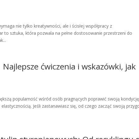
ymaga nie tylko kreatywności, ale i ścisłej współpracy z
ar to sztuka, która pozwala na pełne dostosowanie przestrzeni do
k...
: Najlepsze ćwiczenia i wskazówki, jak
iększą popularność wśród osób pragnących poprawić swoją kondycję
lastycznością. Jeśli zastanawiasz się, od czego zacząć swoją przyg