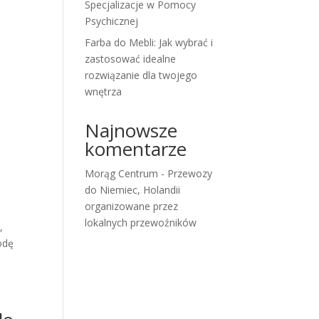
Specjalizacje w Pomocy
Psychicznej
Farba do Mebli: Jak wybrać i
zastosować idealne
rozwiązanie dla twojego
wnętrza
Najnowsze
komentarze
Morąg Centrum
-
Przewozy
do Niemiec, Holandii
organizowane przez
lokalnych przewoźników
,
odę