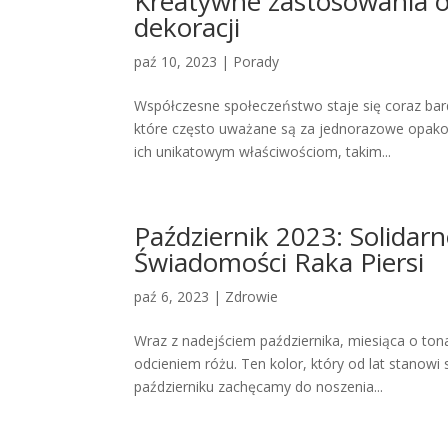
Kreatywne zastosowania o
dekoracji
paź 10, 2023
|
Porady
Współczesne społeczeństwo staje się coraz bardz
które często uważane są za jednorazowe opakow
ich unikatowym właściwościom, takim...
Październik 2023: Solidar
Świadomości Raka Piersi
paź 6, 2023
|
Zdrowie
Wraz z nadejściem października, miesiąca o tona
odcieniem różu. Ten kolor, który od lat stanowi 
październiku zachęcamy do noszenia...