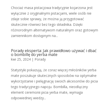
Chociaż masa pistacjowa tradycyjnie kojarzona jest
wyłącznie z oryginalnymi pistacjami, wiele osób nie
zdaje sobie sprawy, że można ją przygotować
skutecznie również bez tego składnika. Dzięki
różnorodnym alternatywom naturalnym oraz gotowym
zamiennikom dostępnym na...
Porady eksperta: Jak prawidłowo używać i dbać
o bombillę do yerba mate
kwi 25, 2024
|
Porady
Statystyki pokazują, że coraz więcej miłośników yerba
mate poszukuje skutecznych sposobów na optymalne
wykorzystanie i pielęgnację swoich akcesoriów do picia
tego tradycyjnego napoju. Bombilla, nieodłączny
element ceremonii picia yerba mate, wymaga
odpowiedniej wiedzy...