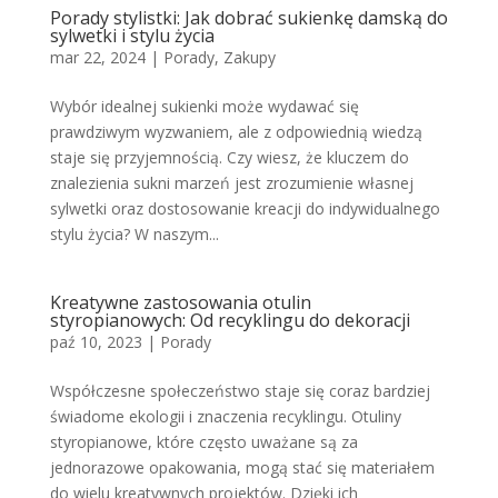
Porady stylistki: Jak dobrać sukienkę damską do
sylwetki i stylu życia
mar 22, 2024
|
Porady
,
Zakupy
Wybór idealnej sukienki może wydawać się
prawdziwym wyzwaniem, ale z odpowiednią wiedzą
staje się przyjemnością. Czy wiesz, że kluczem do
znalezienia sukni marzeń jest zrozumienie własnej
sylwetki oraz dostosowanie kreacji do indywidualnego
stylu życia? W naszym...
Kreatywne zastosowania otulin
styropianowych: Od recyklingu do dekoracji
paź 10, 2023
|
Porady
Współczesne społeczeństwo staje się coraz bardziej
świadome ekologii i znaczenia recyklingu. Otuliny
styropianowe, które często uważane są za
jednorazowe opakowania, mogą stać się materiałem
do wielu kreatywnych projektów. Dzięki ich