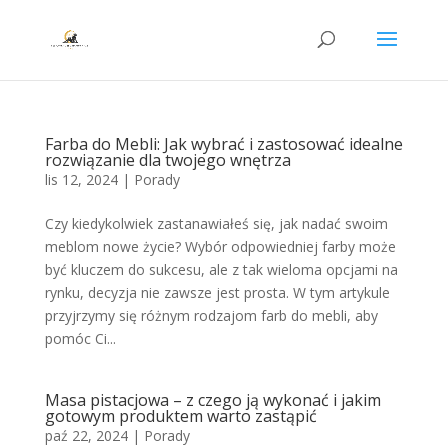
Farba do Mebli: Jak wybrać i zastosować idealne
rozwiązanie dla twojego wnętrza
lis 12, 2024
|
Porady
Czy kiedykolwiek zastanawiałeś się, jak nadać swoim
meblom nowe życie? Wybór odpowiedniej farby może
być kluczem do sukcesu, ale z tak wieloma opcjami na
rynku, decyzja nie zawsze jest prosta. W tym artykule
przyjrzymy się różnym rodzajom farb do mebli, aby
pomóc Ci...
Masa pistacjowa – z czego ją wykonać i jakim
gotowym produktem warto zastąpić
paź 22, 2024
|
Porady