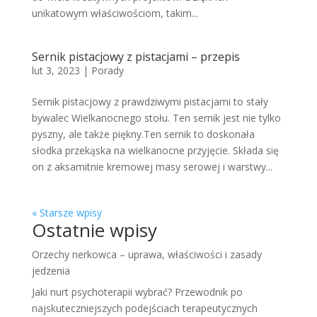
unikatowym właściwościom, takim...
Sernik pistacjowy z pistacjami – przepis
lut 3, 2023
|
Porady
Sernik pistacjowy z prawdziwymi pistacjami to stały
bywalec Wielkanocnego stołu. Ten sernik jest nie tylko
pyszny, ale także piękny.Ten sernik to doskonała
słodka przekąska na wielkanocne przyjęcie. Składa się
on z aksamitnie kremowej masy serowej i warstwy...
« Starsze wpisy
Ostatnie wpisy
Orzechy nerkowca – uprawa, właściwości i zasady
jedzenia
Jaki nurt psychoterapii wybrać? Przewodnik po
najskuteczniejszych podejściach terapeutycznych