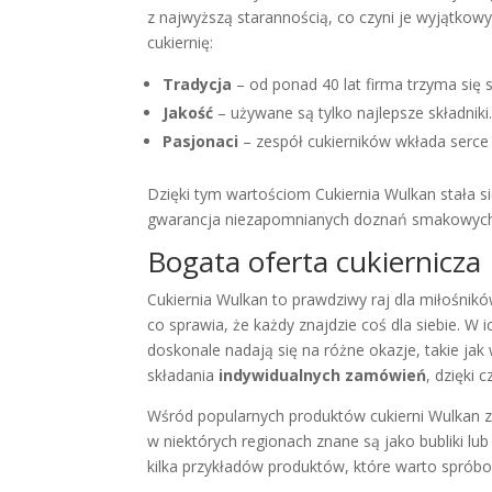
z najwyższą starannością, co czyni je wyjątkowy
cukiernię:
Tradycja
– od ponad 40 lat firma trzyma się 
Jakość
– używane są tylko najlepsze składniki
Pasjonaci
– zespół cukierników wkłada serce
Dzięki tym wartościom Cukiernia Wulkan stała s
gwarancja niezapomnianych doznań smakowych
Bogata oferta cukiernicza
Cukiernia Wulkan to prawdziwy raj dla miłośników
co sprawia, że każdy znajdzie coś dla siebie. W
doskonale nadają się na różne okazje, takie jak
składania
indywidualnych zamówień
, dzięki
Wśród popularnych produktów cukierni Wulkan z
w niektórych regionach znane są jako bubliki lu
kilka przykładów produktów, które warto sprób