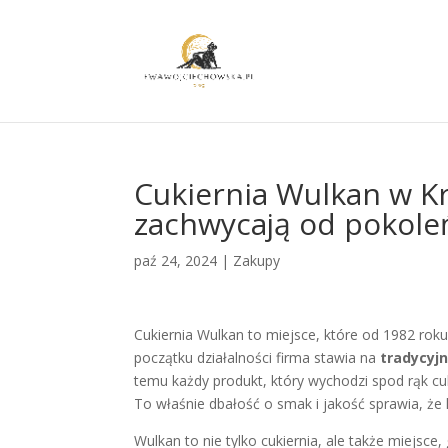
Cukiernia Wulkan w Kr
zachwycają od pokole
paź 24, 2024
|
Zakupy
Cukiernia Wulkan to miejsce, które od 1982 ro
początku działalności firma stawia na
tradycyj
temu każdy produkt, który wychodzi spod rąk cuki
To właśnie dbałość o smak i jakość sprawia, że k
Wulkan to nie tylko cukiernia, ale także miejs