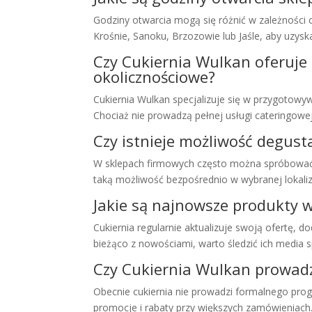
Godziny otwarcia mogą się różnić w zależności 
Krośnie, Sanoku, Brzozowie lub Jaśle, aby uzys
Czy Cukiernia Wulkan oferuje
okolicznościowe?
Cukiernia Wulkan specjalizuje się w przygotowywa
Chociaż nie prowadzą pełnej usługi cateringow
Czy istnieje możliwość degust
W sklepach firmowych często można spróbować 
taką możliwość bezpośrednio w wybranej lokaliza
Jakie są najnowsze produkty w
Cukiernia regularnie aktualizuje swoją ofertę, 
bieżąco z nowościami, warto śledzić ich media 
Czy Cukiernia Wulkan prowadzi
Obecnie cukiernia nie prowadzi formalnego progr
promocje i rabaty przy większych zamówieniac