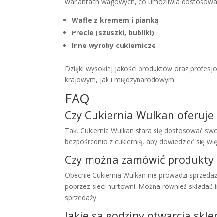
wariantach wagowych, co umożliwia dostosowan
Wafle z kremem i pianką
Precle (szuszki, bubliki)
Inne wyroby cukiernicze
Dzięki wysokiej jakości produktów oraz profesj
krajowym, jak i międzynarodowym.
FAQ
Czy Cukiernia Wulkan oferuje
Tak, Cukiernia Wulkan stara się dostosować swo
bezpośrednio z cukiernią, aby dowiedzieć się w
Czy można zamówić produkty 
Obecnie Cukiernia Wulkan nie prowadzi sprzedaż
poprzez sieci hurtowni. Można również składać 
sprzedaży.
Jakie są godziny otwarcia sk