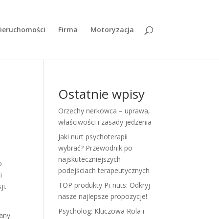
ieruchomości
Firma
Motoryzacja
Ostatnie wpisy
Orzechy nerkowca – uprawa,
właściwości i zasady jedzenia
Jaki nurt psychoterapii
wybrać? Przewodnik po
najskuteczniejszych
o
podejściach terapeutycznych
i
TOP produkty Pi-nuts: Odkryj
ji.
nasze najlepsze propozycje!
Psycholog: Kluczowa Rola i
wany