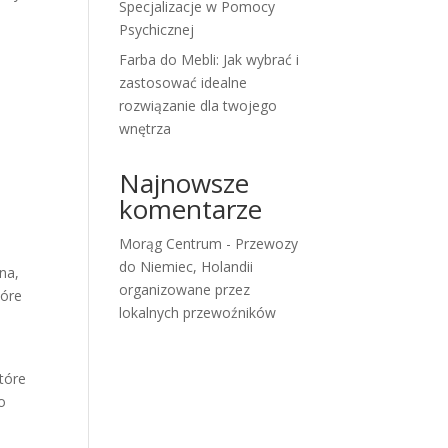
Specjalizacje w Pomocy
Psychicznej
Farba do Mebli: Jak wybrać i
zastosować idealne
rozwiązanie dla twojego
wnętrza
Najnowsze
komentarze
Morąg Centrum
-
Przewozy
do Niemiec, Holandii
na,
organizowane przez
tóre
lokalnych przewoźników
które
o